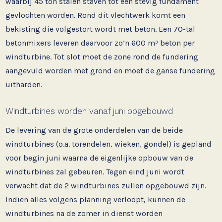
waarbij 45 ton stalen staven tot een stevig fundament
gevlochten worden. Rond dit vlechtwerk komt een
bekisting die volgestort wordt met beton. Een 70-tal
betonmixers leveren daarvoor zo’n 600 m³ beton per
windturbine. Tot slot moet de zone rond de fundering
aangevuld worden met grond en moet de ganse fundering
uitharden.
Windturbines worden vanaf juni opgebouwd
De levering van de grote onderdelen van de beide
windturbines (o.a. torendelen, wieken, gondel) is gepland
voor begin juni waarna de eigenlijke opbouw van de
windturbines zal gebeuren. Tegen eind juni wordt
verwacht dat de 2 windturbines zullen opgebouwd zijn.
Indien alles volgens planning verloopt, kunnen de
windturbines na de zomer in dienst worden