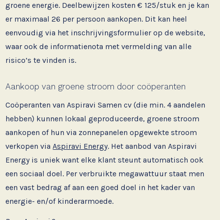
groene energie. Deelbewijzen kosten € 125/stuk en je kan
er maximaal 26 per persoon aankopen. Dit kan heel
eenvoudig via het inschrijvingsformulier op de website,
waar ook de informatienota met vermelding van alle
risico’s te vinden is.
Aankoop van groene stroom door coöperanten
Coöperanten van Aspiravi Samen cv (die min. 4 aandelen
hebben) kunnen lokaal geproduceerde, groene stroom
aankopen of hun via zonnepanelen opgewekte stroom
verkopen via
Aspiravi Energy
. Het aanbod van Aspiravi
Energy is uniek want elke klant steunt automatisch ook
een sociaal doel. Per verbruikte megawattuur staat men
een vast bedrag af aan een goed doel in het kader van
energie- en/of kinderarmoede.