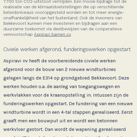
7.700 ton CO2-uitstoot vermijden. Een mooie bijdrage tot de
realisatie van de klimaatdoelstellingen die op verschillende
beleidsniveaus vooropgesteld worden en tot meer energie-
onafhankelijkheid van het buitenland. Ook de inwoners van
Bekkevoort kunnen mee investeren en bijdragen aan een
duurzame toekomst via deelbewijzen van de coöperatieve
vennootschap
Aspiravi Samen cv
.
Civiele werken afgerond, funderingswerken opgestart
Aspiravi nv heeft de voorbereidende civiele werken
afgerond voor de bouw van 2 nieuwe windturbines
gelegen langs de E314 op grondgebied Bekkevoort. Deze
werken houden o.a. de aanleg van toegangswegen en
werkvlakken voor de kraanopstelling in. Intussen zijn de
funderingswerken opgestart. De fundering van een nieuwe
windturbine wordt in een 4-tal stappen gerealiseerd. Eerst
graaft men een bouwput uit en wordt een betonnen
werkvloer gestort. Dan wordt de wapening gerealiseerd