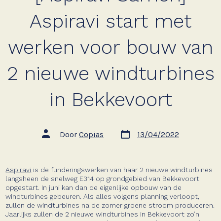
Aspiravi start met
werken voor bouw van
2 nieuwe windturbines
in Bekkevoort
Berichtdatum
Auteur
Door
Copias
13/04/2022
van
bericht
Aspiravi
is de funderingswerken van haar 2 nieuwe windturbines
langsheen de snelweg E314 op grondgebied van Bekkevoort
opgestart. In juni kan dan de eigenlijke opbouw van de
windturbines gebeuren. Als alles volgens planning verloopt,
zullen de windturbines na de zomer groene stroom produceren.
Jaarlijks zullen de 2 nieuwe windturbines in Bekkevoort zo’n