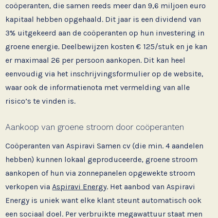
coöperanten, die samen reeds meer dan 9,6 miljoen euro
kapitaal hebben opgehaald. Dit jaar is een dividend van
3% uitgekeerd aan de coöperanten op hun investering in
groene energie. Deelbewijzen kosten € 125/stuk en je kan
er maximaal 26 per persoon aankopen. Dit kan heel
eenvoudig via het inschrijvingsformulier op de website,
waar ook de informatienota met vermelding van alle
risico’s te vinden is.
Aankoop van groene stroom door coöperanten
Coöperanten van Aspiravi Samen cv (die min. 4 aandelen
hebben) kunnen lokaal geproduceerde, groene stroom
aankopen of hun via zonnepanelen opgewekte stroom
verkopen via
Aspiravi Energy
. Het aanbod van Aspiravi
Energy is uniek want elke klant steunt automatisch ook
een sociaal doel. Per verbruikte megawattuur staat men