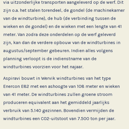
via uitzonderlijke transporten aangeleverd op de werf. Dit
zijn o.a. het stalen torendeel, de gondel (de machinekamer
van de windturbine), de hub (de verbinding tussen de
wieken en de gondel) en de wieken met een lengte van 41
meter. Van zodra deze onderdelen op de werf geleverd
zijn, kan dan de verdere opbouw van de windturbines in
augustus/september gebeuren. Indien alles volgens
planning verloopt is de indienstname van de
windturbines voorzien voor het najaar.
Aspiravi bouwt in Wervik windturbines van het type
Enercon E82 met een ashoogte van 108 meter en wieken
van 41 meter. De windturbines zullen groene stroom
produceren equivalent aan het gemiddeld jaarlijks
verbruik van 5.140 gezinnen. Bovendien vermijden de
windturbines een CO2-uitstoot van 7.500 ton per jaar.