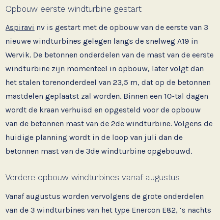
Opbouw eerste windturbine gestart
Aspiravi
nv is gestart met de opbouw van de eerste van 3
nieuwe windturbines gelegen langs de snelweg A19 in
Wervik. De betonnen onderdelen van de mast van de eerste
windturbine zijn momenteel in opbouw, later volgt dan
het stalen torenonderdeel van 23,5 m, dat op de betonnen
mastdelen geplaatst zal worden. Binnen een 10-tal dagen
wordt de kraan verhuisd en opgesteld voor de opbouw
van de betonnen mast van de 2de windturbine. Volgens de
huidige planning wordt in de loop van juli dan de
betonnen mast van de 3de windturbine opgebouwd.
Verdere opbouw windturbines vanaf augustus
Vanaf augustus worden vervolgens de grote onderdelen
van de 3 windturbines van het type Enercon E82, ‘s nachts