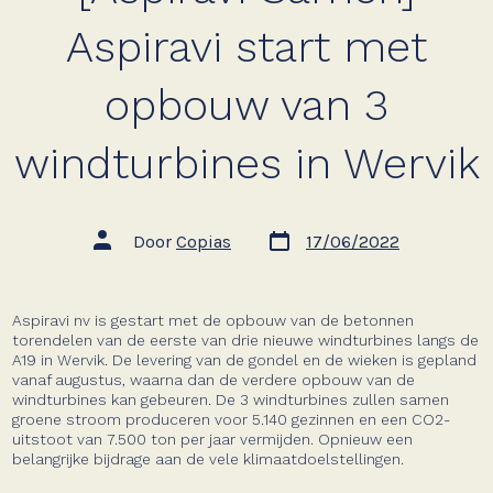
Aspiravi start met
opbouw van 3
windturbines in Wervik
Berichtdatum
Auteur
Door
Copias
17/06/2022
van
bericht
Aspiravi nv is gestart met de opbouw van de betonnen
torendelen van de eerste van drie nieuwe windturbines langs de
A19 in Wervik. De levering van de gondel en de wieken is gepland
vanaf augustus, waarna dan de verdere opbouw van de
windturbines kan gebeuren. De 3 windturbines zullen samen
groene stroom produceren voor 5.140 gezinnen en een CO2-
uitstoot van 7.500 ton per jaar vermijden. Opnieuw een
belangrijke bijdrage aan de vele klimaatdoelstellingen.