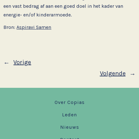
een vast bedrag af aan een goed doel in het kader van
energie- en/of kinderarmoede.
Bron:
Aspiravi Samen
←
Vorige
Volgende
→
Over Copias
Leden
Nieuws