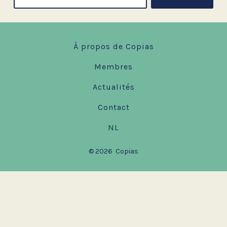
À propos de Copias
Membres
Actualités
Contact
NL
© 2026
Copias