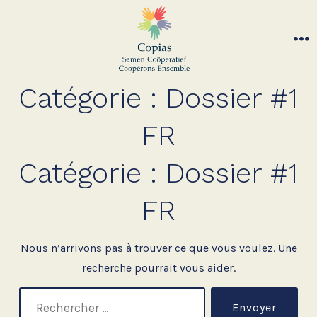
Aller
au
contenu
Me
Catégorie :
Dossier #1
FR
Catégorie :
Dossier #1
FR
Nous n’arrivons pas à trouver ce que vous voulez. Une
recherche pourrait vous aider.
rechercher :
Envoyer